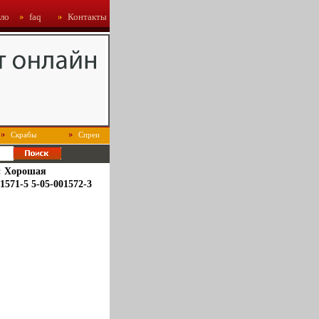
ло
faq
Контакты
Скрабы
Спреи
ь: Хорошая
1571-5 5-05-001572-3