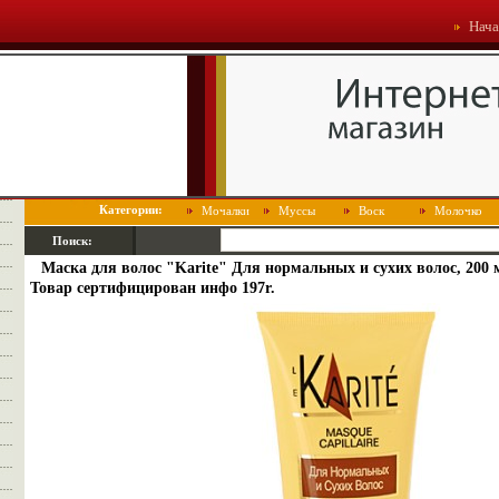
Нача
Категории:
Мочалки
Муссы
Воск
Молочко
Поиск:
Маска для волос "Karite" Для нормальных и сухих волос, 200 
Товар сертифицирован инфо 197r.