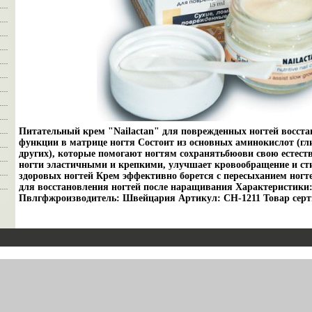
Питательный крем "Nailactan" для поврежденных ногтей восст
функции в матрице ногтя Состоит из основных аминокислот (гл
других), которые помогают ногтям сохранятьбюови свою естеств
ногти эластичными и крепкими, улучшает кровообращение и ст
здоровых ногтей Крем эффективно борется с пересыханием ногте
для восстановления ногтей после наращивания Характеристики:
Пвлгфжроизводитель: Швейцария Артикул: CH-1211 Товар сер