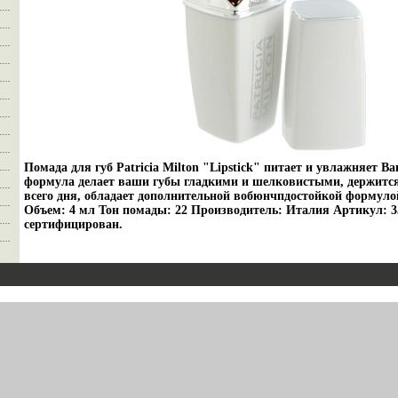
Помада для губ Patricia Milton "Lipstick" питает и увлажняет 
формула делает ваши губы гладкими и шелковистыми, держится 
всего дня, обладает дополнительной вобюнчпдостойкой формуло
Объем: 4 мл Тон помады: 22 Производитель: Италия Артикул: 3
сертифицирован.